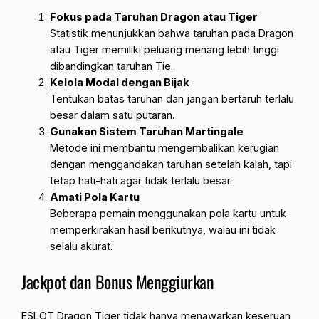
Fokus pada Taruhan Dragon atau Tiger
Statistik menunjukkan bahwa taruhan pada Dragon
atau Tiger memiliki peluang menang lebih tinggi
dibandingkan taruhan Tie.
Kelola Modal dengan Bijak
Tentukan batas taruhan dan jangan bertaruh terlalu
besar dalam satu putaran.
Gunakan Sistem Taruhan Martingale
Metode ini membantu mengembalikan kerugian
dengan menggandakan taruhan setelah kalah, tapi
tetap hati-hati agar tidak terlalu besar.
Amati Pola Kartu
Beberapa pemain menggunakan pola kartu untuk
memperkirakan hasil berikutnya, walau ini tidak
selalu akurat.
Jackpot dan Bonus Menggiurkan
ESLOT Dragon Tiger tidak hanya menawarkan keseruan