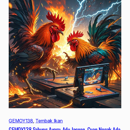
GEMOY138
, 
Tembak Ikan
GEMOY138 Sabung Ayam: Adu Jagoan, Cuan Nggak Ada