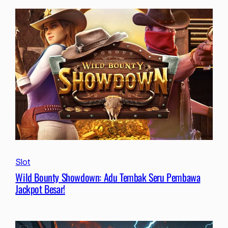
Slot
Wild Bounty Showdown: Adu Tembak Seru Pembawa
Jackpot Besar!