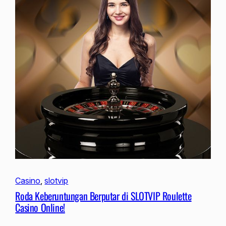
Casino
, 
slotvip
Roda Keberuntungan Berputar di SLOTVIP Roulette
Casino Online!