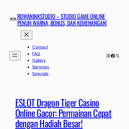
Skip
to
ROWANINKSTUDIO – STUDIO GAME ONLINE
content
PENUH WARNA, BONUS, DAN KEMENANGAN!
Contact
FAQ
Instagram
Facebo
X
Gallery
Services
Specials
ESLOT Dragon Tiger Casino
Online Gacor: Permainan Cepat
dengan Hadiah Besar!