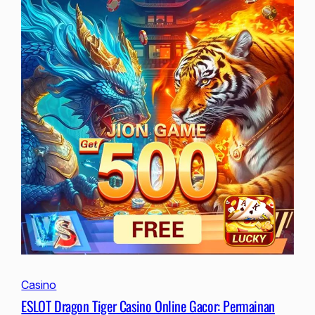
Casino
ESLOT Dragon Tiger Casino Online Gacor: Permainan