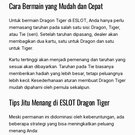
Cara Bermain yang Mudah dan Cepat
Untuk bermain Dragon Tiger di ESLOT, Anda hanya perlu
memasang taruhan pada salah satu sisi: Dragon, Tiger,
atau Tie (seri). Setelah taruhan dipasang, dealer akan
membagikan dua kartu, satu untuk Dragon dan satu
untuk Tiger.
Kartu tertinggi akan menjadi pemenang dan taruhan yang
sesuai akan dibayarkan. Taruhan pada Tie biasanya
memberikan hadiah yang lebih besar, tetapi peluangnya
lebih kecil. Kesederhanaan aturan membuat Dragon Tiger
mudah dipahami oleh pemula sekalipun.
Tips Jitu Menang di ESLOT Dragon Tiger
Meski permainan ini didominasi oleh keberuntungan, ada
beberapa strategi yang bisa meningkatkan peluang
menang Anda: