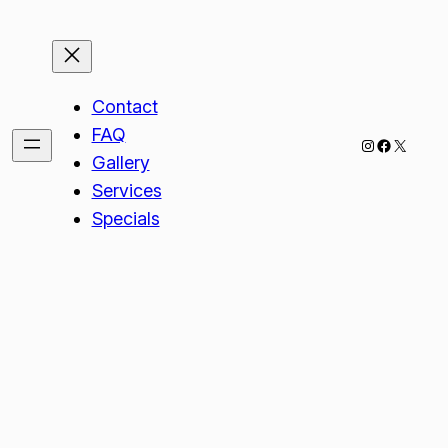
Contact
FAQ
Instagram
Faceboo
X
Gallery
Services
Specials