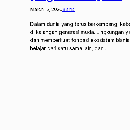
March 15, 2026
Bisnis
Dalam dunia yang terus berkembang, keb
di kalangan generasi muda. Lingkungan 
dan memperkuat fondasi ekosistem bisnis y
belajar dari satu sama lain, dan…