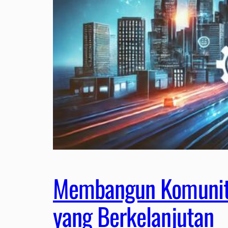
Membangun Komunita
yang Berkelanjutan