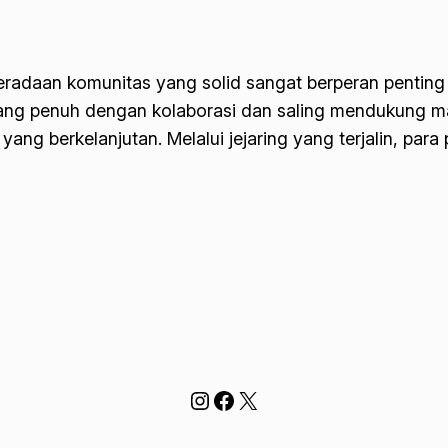
eradaan komunitas yang solid sangat berperan penti
yang penuh dengan kolaborasi dan saling mendukung 
ang berkelanjutan. Melalui jejaring yang terjalin, pa
Instagram
Facebook
X