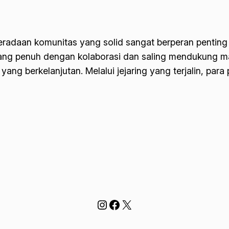
eradaan komunitas yang solid sangat berperan penti
yang penuh dengan kolaborasi dan saling mendukung 
ang berkelanjutan. Melalui jejaring yang terjalin, pa
Instagram
Facebook
X