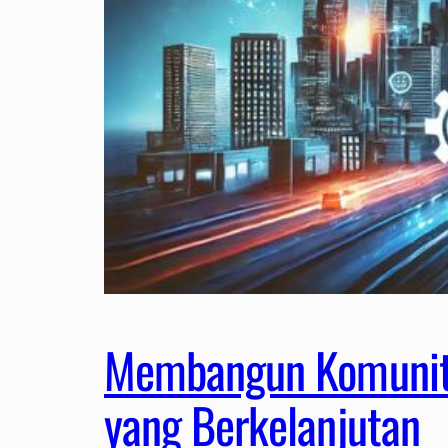
Membangun Komunita
yang Berkelanjutan