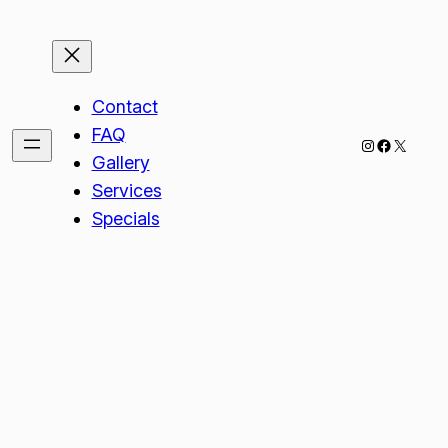
Contact
FAQ
Instagram
Faceboo
X
Gallery
Services
Specials