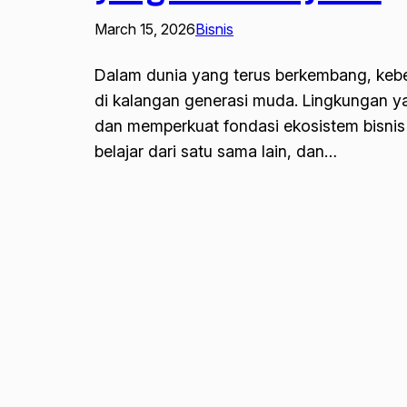
March 15, 2026
Bisnis
Dalam dunia yang terus berkembang, keb
di kalangan generasi muda. Lingkungan 
dan memperkuat fondasi ekosistem bisnis y
belajar dari satu sama lain, dan…