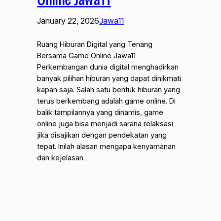
January 22, 2026
Jawa11
Ruang Hiburan Digital yang Tenang
Bersama Game Online Jawa11
Perkembangan dunia digital menghadirkan
banyak pilihan hiburan yang dapat dinikmati
kapan saja. Salah satu bentuk hiburan yang
terus berkembang adalah game online. Di
balik tampilannya yang dinamis, game
online juga bisa menjadi sarana relaksasi
jika disajikan dengan pendekatan yang
tepat. Inilah alasan mengapa kenyamanan
dan kejelasan…