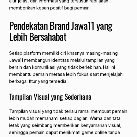
alur jelas, dan informasi yang tersusun rapi akan
memberikan kesan positif bagi pemain.
Pendekatan Brand Jawa11 yang
Lebih Bersahabat
Setiap platform memiliki ciri khasnya masing-masing.
Jawa11 membangun identitas melalui tampilan yang
bersih dan komunikasi yang tidak berlebihan. Hal ini
membantu pemain merasa lebih fokus saat menjelajahi
berbagai fitur yang tersedia.
Tampilan Visual yang Sederhana
Tampilan visual yang tidak terlalu ramai membuat pemain
lebih mudah memahami setiap bagian. Warna dan tata
letak yang seimbang memberikan kenyamanan visual,
sehingga pemain dapat menikmati game online tanpa